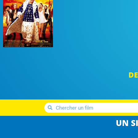
DE
UN SI