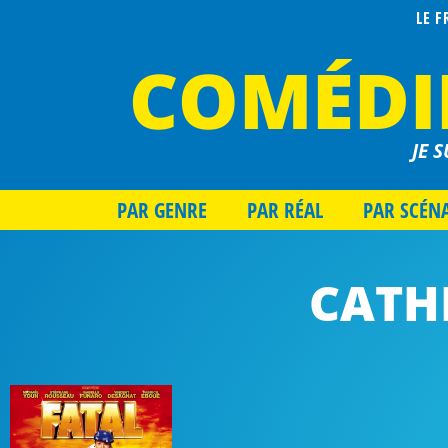
LE 
COMÉDI
JE S
PAR GENRE
PAR RÉAL
PAR SCÉN
CATH