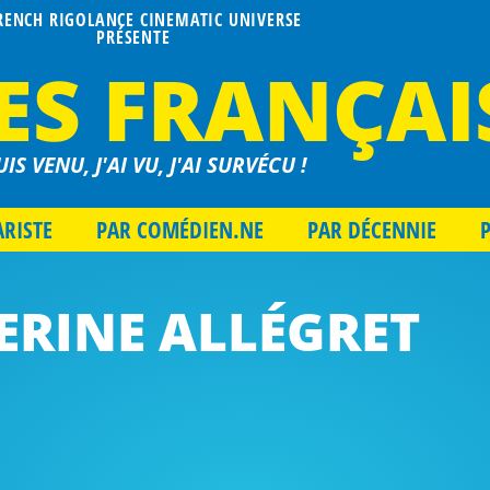
FRENCH RIGOLANCE CINEMATIC UNIVERSE
PRÉSENTE
ES FRANÇAI
UIS VENU, J'AI VU, J'AI SURVÉCU !
ARISTE
PAR COMÉDIEN.NE
PAR DÉCENNIE
ERINE ALLÉGRET