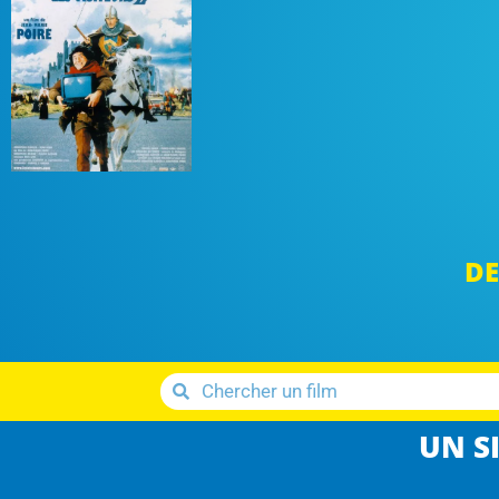
DE
UN SI