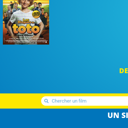
DE
UN SI