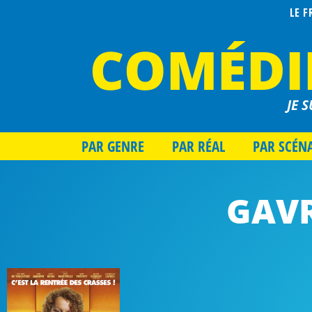
LE 
COMÉDI
JE S
PAR GENRE
PAR RÉAL
PAR SCÉN
GAVR