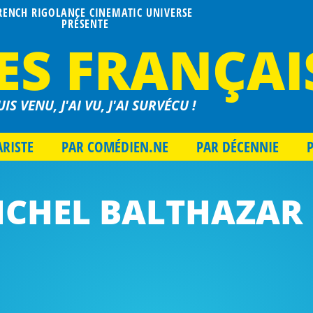
FRENCH RIGOLANCE CINEMATIC UNIVERSE
PRÉSENTE
ES FRANÇAI
UIS VENU, J'AI VU, J'AI SURVÉCU !
ARISTE
PAR COMÉDIEN.NE
PAR DÉCENNIE
ICHEL BALTHAZAR