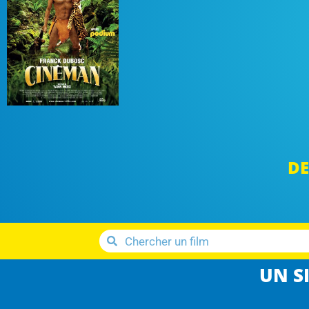
DE
UN SI