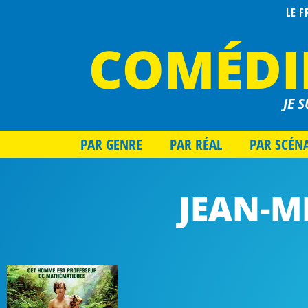
LE 
COMÉDI
JE S
PAR GENRE
PAR RÉAL
PAR SCÉN
JEAN-M