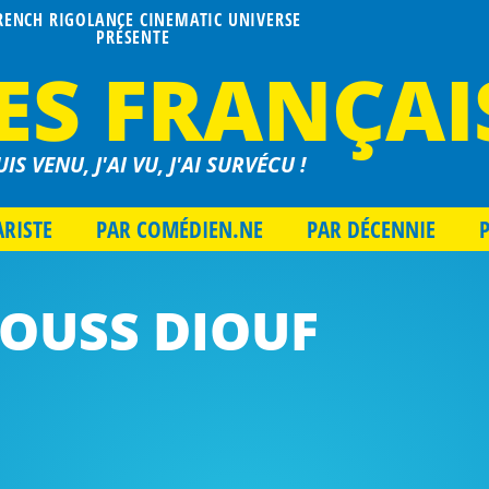
FRENCH RIGOLANCE CINEMATIC UNIVERSE
PRÉSENTE
ES FRANÇAI
UIS VENU, J'AI VU, J'AI SURVÉCU !
ARISTE
PAR COMÉDIEN.NE
PAR DÉCENNIE
OUSS DIOUF