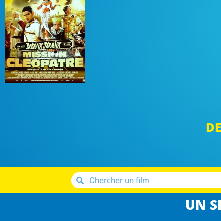
DE
UN SI