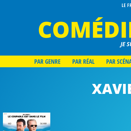
LE 
COMÉDI
JE S
PAR GENRE
PAR RÉAL
PAR SCÉN
XAVI