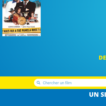
DE
UN SI