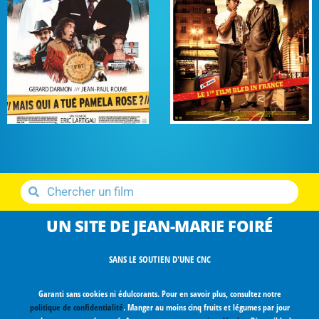
UN SITE DE JEAN-MARIE FOIRÉ
SANS LE SOUTIEN D'UNE CNC
Garanti sans cookies ni édulcorants. Pour en savoir plus, consultez notre
politique de confidentialité
. Manger au moins cinq fruits et légumes par jour