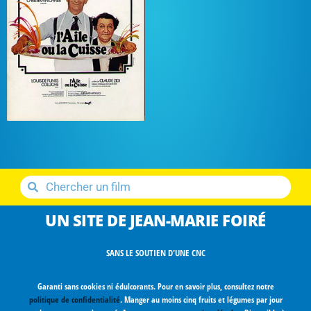
UN SITE DE JEAN-MARIE FOIRÉ
SANS LE SOUTIEN D'UNE CNC
Garanti sans cookies ni édulcorants. Pour en savoir plus, consultez notre
politique de confidentialité
. Manger au moins cinq fruits et légumes par jour