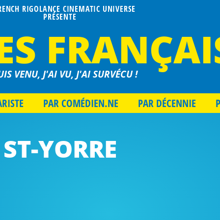
FRENCH RIGOLANCE CINEMATIC UNIVERSE
PRÉSENTE
ES FRANÇAI
UIS VENU, J'AI VU, J'AI SURVÉCU !
ARISTE
PAR COMÉDIEN.NE
PAR DÉCENNIE
ST-YORRE