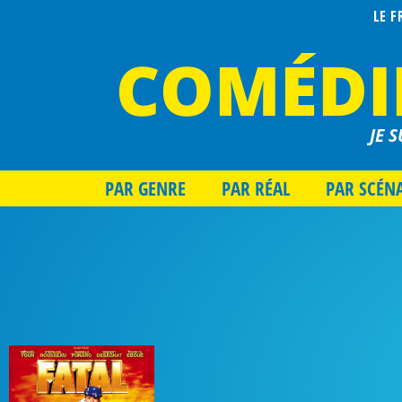
LE 
COMÉDI
JE S
PAR GENRE
PAR RÉAL
PAR SCÉN