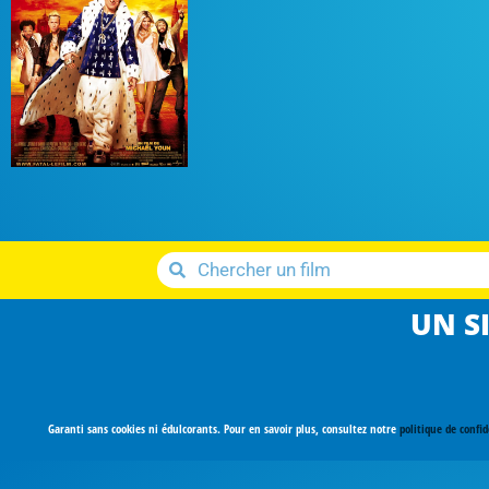
UN SI
Garanti sans cookies ni édulcorants. Pour en savoir plus, consultez notre
politique de confid