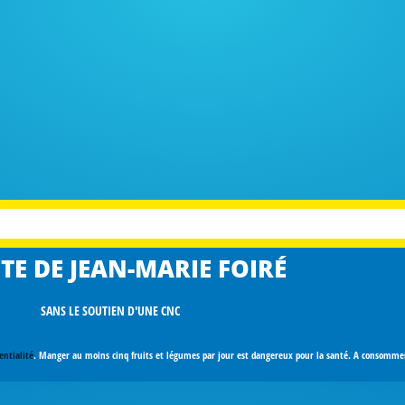
TE DE JEAN-MARIE FOIRÉ
SANS LE SOUTIEN D'UNE CNC
entialité
. Manger au moins cinq fruits et légumes par jour est dangereux pour la santé. A consomm