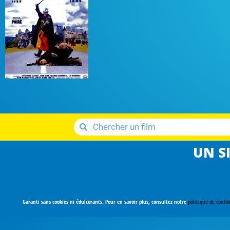
UN SI
Garanti sans cookies ni édulcorants. Pour en savoir plus, consultez notre
politique de confid