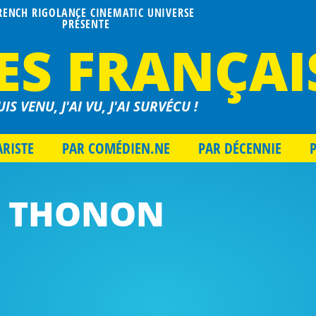
FRENCH RIGOLANCE CINEMATIC UNIVERSE
PRÉSENTE
ES FRANÇAI
UIS VENU, J'AI VU, J'AI SURVÉCU !
ARISTE
PAR COMÉDIEN.NE
PAR DÉCENNIE
THONON