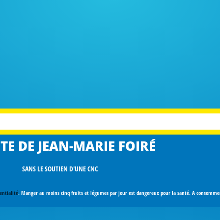
TE DE JEAN-MARIE FOIRÉ
SANS LE SOUTIEN D'UNE CNC
entialité
. Manger au moins cinq fruits et légumes par jour est dangereux pour la santé. A consomm