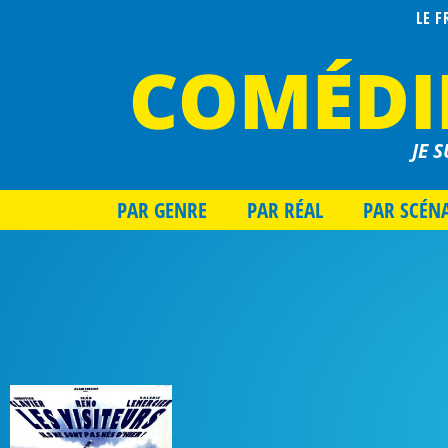
LE 
COMÉDI
JE S
PAR GENRE
PAR RÉAL
PAR SCÉN