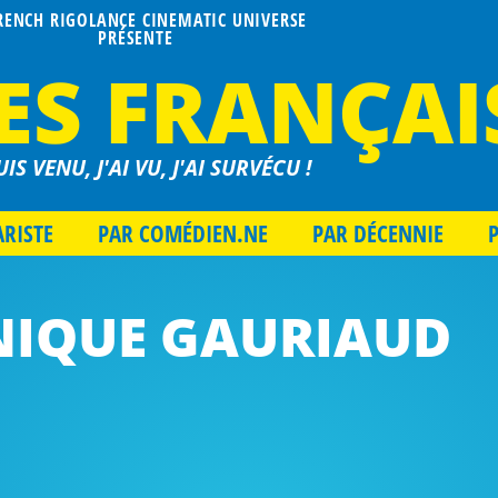
FRENCH RIGOLANCE CINEMATIC UNIVERSE
PRÉSENTE
ES FRANÇAI
UIS VENU, J'AI VU, J'AI SURVÉCU !
ARISTE
PAR COMÉDIEN.NE
PAR DÉCENNIE
IQUE GAURIAUD