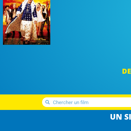
DE
UN SI