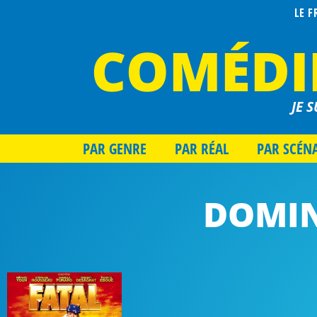
LE 
COMÉDI
JE S
PAR GENRE
PAR RÉAL
PAR SCÉN
DOMIN