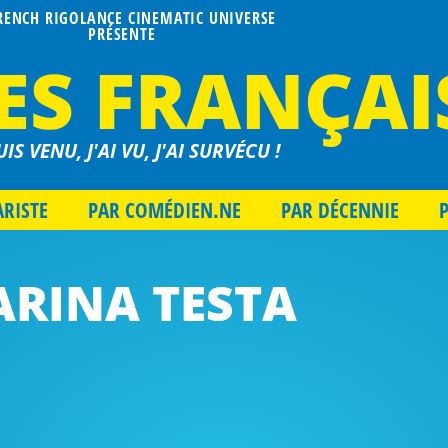
FRENCH RIGOLANCE CINEMATIC UNIVERSE
PRÉSENTE
ES FRANÇAI
UIS VENU, J'AI VU, J'AI SURVÉCU !
ARISTE
PAR COMÉDIEN.NE
PAR DÉCENNIE
ARINA TESTA