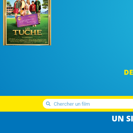
DE
UN SI