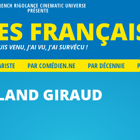
FRENCH RIGOLANCE CINEMATIC UNIVERSE
PRÉSENTE
ES FRANÇAI
UIS VENU, J'AI VU, J'AI SURVÉCU !
ARISTE
PAR COMÉDIEN.NE
PAR DÉCENNIE
LAND GIRAUD