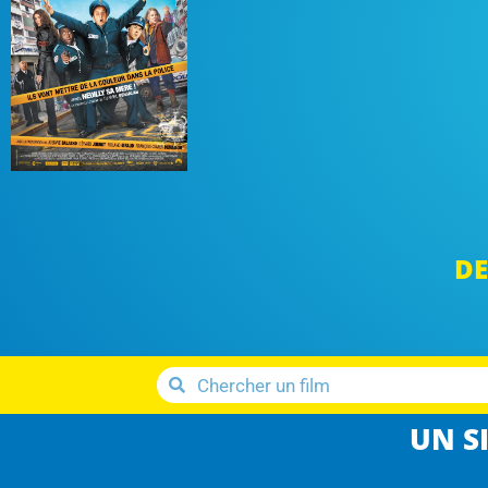
DE
UN SI