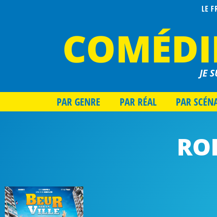
LE 
COMÉDI
JE S
PAR GENRE
PAR RÉAL
PAR SCÉN
RO