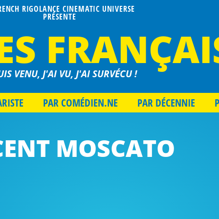
FRENCH RIGOLANCE CINEMATIC UNIVERSE
PRÉSENTE
ES FRANÇAI
UIS VENU, J'AI VU, J'AI SURVÉCU !
ARISTE
PAR COMÉDIEN.NE
PAR DÉCENNIE
CENT MOSCATO