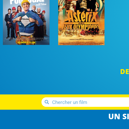
DE
UN SI