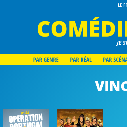
LE 
COMÉDI
JE S
PAR GENRE
PAR RÉAL
PAR SCÉN
VIN