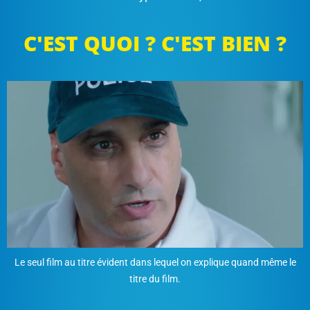
C'EST QUOI ? C'EST BIEN ?
Le seul film au titre évident dans lequel on explique quand même le
titre du film.