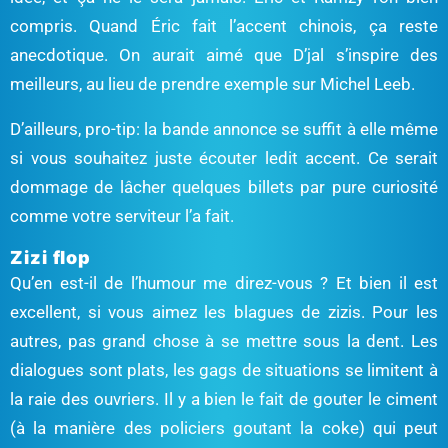
compris. Quand Éric fait l’accent chinois, ça reste
anecdotique. On aurait aimé que D’jal s’inspire des
meilleurs, au lieu de prendre exemple sur Michel Leeb.
D’ailleurs, pro-tip: la bande annonce se suffit à elle même
si vous souhaitez juste écouter ledit accent. Ce serait
dommage de lâcher quelques billets par pure curiosité
comme votre serviteur l’a fait.
Zizi flop
Qu’en est-il de l’humour me direz-vous ? Et bien il est
excellent, si vous aimez les blagues de zizis. Pour les
autres, pas grand chose à se mettre sous la dent. Les
dialogues sont plats, les gags de situations se limitent à
la raie des ouvriers. Il y a bien le fait de gouter le ciment
(à la manière des policiers goutant la coke) qui peut