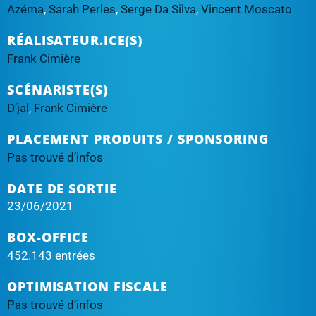
Azéma
,
Sarah Perles
,
Serge Da Silva
,
Vincent Moscato
RÉALISATEUR.ICE(S)
Frank Cimière
SCÉNARISTE(S)
D’jal
,
Frank Cimière
PLACEMENT PRODUITS / SPONSORING
Pas trouvé d’infos
DATE DE SORTIE
23/06/2021
BOX-OFFICE
452.143 entrées
OPTIMISATION FISCALE
Pas trouvé d’infos