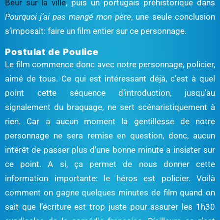
Beur sur la ville
, puis un portugais préhistorique dans
Pourquoi j’ai pas mangé mon père
, une seule conclusion
s’imposait: faire un film entier sur ce personnage.
Postulat de Poulice
Le film commence donc avec notre personnage, policier,
aimé de tous. Ce qui est intéressant déjà, c’est à quel
point cette séquence d’introduction, jusqu’au
signalement du braquage, ne sert scénaristiquement à
rien. Car a aucun moment la gentillesse de notre
personnage ne sera remise en question, donc, aucun
intérêt de passer plus d’une bonne minute a insister sur
ce point. A si, ça permet de nous donner cette
information importante: le héros est policier. Voilà
comment on gagne quelques minutes de film quand on
sait que l’écriture est trop juste pour assurer les 1h30