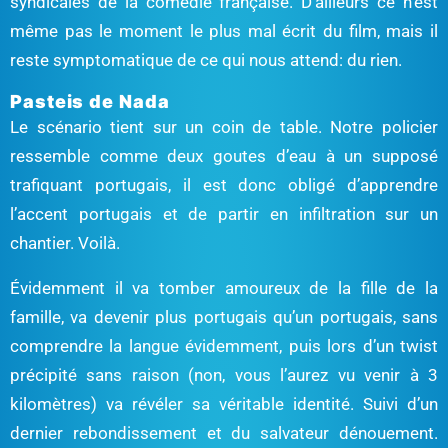
syndicales de la comédie française. D’ailleurs ce n’est
même pas le moment le plus mal écrit du film, mais il
reste symptomatique de ce qui nous attend: du rien.
Pasteis de Nada
Le scénario tient sur un coin de table. Notre policier
ressemble comme deux goutes d’eau à un supposé
trafiquant portugais, il est donc obligé d’apprendre
l’accent portugais et de partir en infiltration sur un
chantier. Voilà.
Évidemment il va tomber amoureux de la fille de la
famille, va devenir plus portugais qu’un portugais, sans
comprendre la langue évidemment, puis lors d’un twist
précipité sans raison (non, vous l’aurez vu venir à 3
kilomètres) va révéler sa véritable identité. Suivi d’un
dernier rebondissement et du salvateur dénouement.