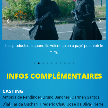
Les producteurs quand ils voient qu'on a payé pour voir le
film.
INFOS COMPLÉMENTAIRES
CASTING
Antonia de Rendinger
,
Bruno Sanches
,
Carmen Santos
,
D’jal
,
Farida Ouchani
,
Frédéric Chau
,
José da Silva
,
Pierre