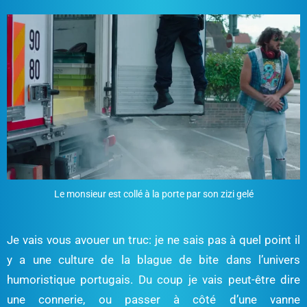
Le monsieur est collé à la porte par son zizi gelé
Je vais vous avouer un truc: je ne sais pas à quel point il
y a une culture de la blague de bite dans l’univers
humoristique portugais. Du coup je vais peut-être dire
une connerie, ou passer à côté d’une vanne