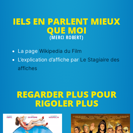
IELS EN PARLENT MIEUX
QUE MOI
(MERCI ROBERT)
La page
Wikipedia du Film
L’explication d’affiche par
Le Stagiaire des
affiches
REGARDER PLUS POUR
RIGOLER PLUS