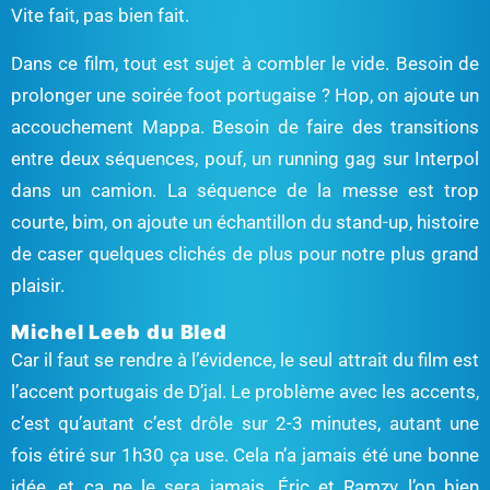
Vite fait, pas bien fait.
Dans ce film, tout est sujet à combler le vide. Besoin de
prolonger une soirée foot portugaise ? Hop, on ajoute un
accouchement Mappa. Besoin de faire des transitions
entre deux séquences, pouf, un running gag sur Interpol
dans un camion. La séquence de la messe est trop
courte, bim, on ajoute un échantillon du stand-up, histoire
de caser quelques clichés de plus pour notre plus grand
plaisir.
Michel Leeb du Bled
Car il faut se rendre à l’évidence, le seul attrait du film est
l’accent portugais de D’jal. Le problème avec les accents,
c’est qu’autant c’est drôle sur 2-3 minutes, autant une
fois étiré sur 1h30 ça use. Cela n’a jamais été une bonne
idée, et ça ne le sera jamais. Éric et Ramzy l’on bien