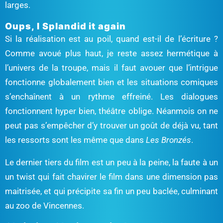
larges.
Oups, I Splandid it again
Si la réalisation est au poil, quand est-il de l’écriture ?
Comme avoué plus haut, je reste assez hermétique à
l’univers de la troupe, mais il faut avouer que l’intrigue
fonctionne globalement bien et les situations comiques
s’enchaînent à un rythme effreiné. Les dialogues
fonctionnent hyper bien, théâtre oblige. Néanmois on ne
peut pas s’empêcher d’y trouver un goût de déjà vu, tant
les ressorts sont les même que dans
Les Bronzés
.
Le dernier tiers du film est un peu à la peine, la faute à un
un twist qui fait chavirer le film dans une dimension pas
maitrisée, et qui précipite sa fin un peu baclée, culminant
au zoo de Vincennes.