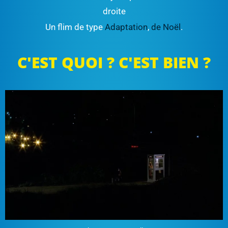
droite
Un flim de type
Adaptation
,
de Noël
.
C'EST QUOI ? C'EST BIEN ?