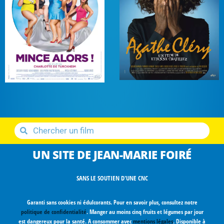
UN SITE DE JEAN-MARIE FOIRÉ
SANS LE SOUTIEN D'UNE CNC
Garanti sans cookies ni édulcorants. Pour en savoir plus, consultez notre
politique de confidentialité
. Manger au moins cinq fruits et légumes par jour
est dangereux pour la santé. A consommer avec
mentions légales
. Disponible à