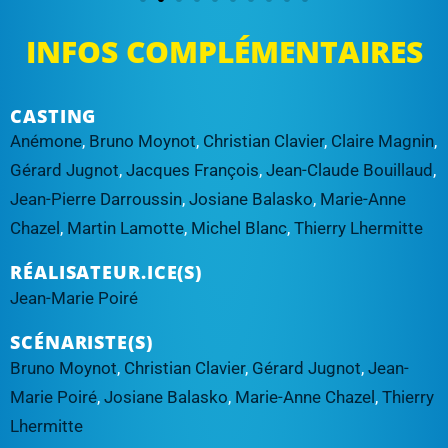
INFOS COMPLÉMENTAIRES
CASTING
Anémone
,
Bruno Moynot
,
Christian Clavier
,
Claire Magnin
,
Gérard Jugnot
,
Jacques François
,
Jean-Claude Bouillaud
,
Jean-Pierre Darroussin
,
Josiane Balasko
,
Marie-Anne
Chazel
,
Martin Lamotte
,
Michel Blanc
,
Thierry Lhermitte
RÉALISATEUR.ICE(S)
Jean-Marie Poiré
SCÉNARISTE(S)
Bruno Moynot
,
Christian Clavier
,
Gérard Jugnot
,
Jean-
Marie Poiré
,
Josiane Balasko
,
Marie-Anne Chazel
,
Thierry
Lhermitte