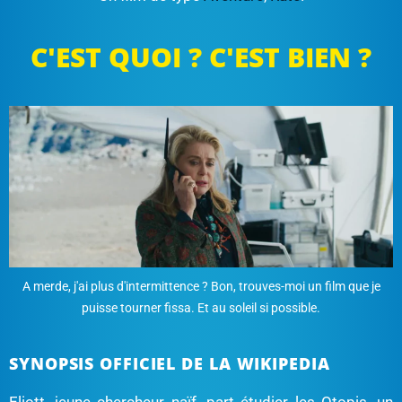
C'EST QUOI ? C'EST BIEN ?
A merde, j'ai plus d'intermittence ? Bon, trouves-moi un film que je
puisse tourner fissa. Et au soleil si possible.
SYNOPSIS OFFICIEL DE LA WIKIPEDIA
Eliott, jeune chercheur naïf, part étudier les Otopis, un