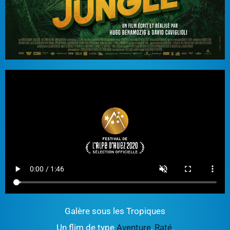
Galère sous les Tropiques
Un flim de type
Aventure
,
Raté
.