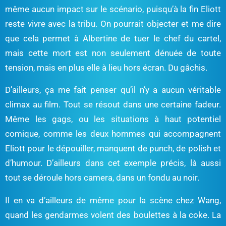
même aucun impact sur le scénario, puisqu’à la fin Eliott
reste vivre avec la tribu. On pourrait objecter et me dire
que cela permet à Albertine de tuer le chef du cartel,
mais cette mort est non seulement dénuée de toute
tension, mais en plus elle à lieu hors écran. Du gâchis.
D’ailleurs, ça me fait penser qu’il n’y a aucun véritable
climax au film. Tout se résout dans une certaine fadeur.
Même les gags, ou les situations à haut potentiel
comique, comme les deux hommes qui accompagnent
Eliott pour le dépouiller, manquent de punch, de polish et
d’humour. D’ailleurs dans cet exemple précis, là aussi
tout se déroule hors camera, dans un fondu au noir.
Il en va d’ailleurs de même pour la scène chez Wang,
quand les gendarmes volent des boulettes à la coke. La