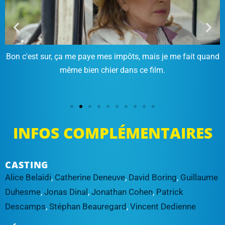
Bon c'est sur, ça me paye mes impôts, mais je me fait quand
même bien chier dans ce film.
INFOS COMPLÉMENTAIRES
CASTING
Alice Belaïdi
,
Catherine Deneuve
,
David Boring
,
Guillaume
Duhesme
,
Jonas Dinal
,
Jonathan Cohen
,
Patrick
Descamps
,
Stéphan Beauregard
,
Vincent Dedienne