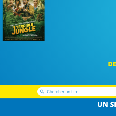
DE
UN SI