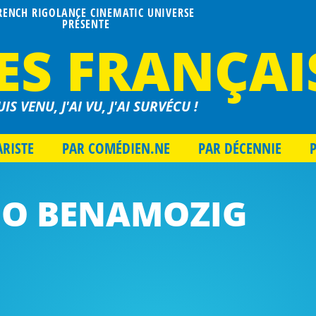
FRENCH RIGOLANCE CINEMATIC UNIVERSE
PRÉSENTE
ES FRANÇAI
UIS VENU, J'AI VU, J'AI SURVÉCU !
ARISTE
PAR COMÉDIEN.NE
PAR DÉCENNIE
O BENAMOZIG