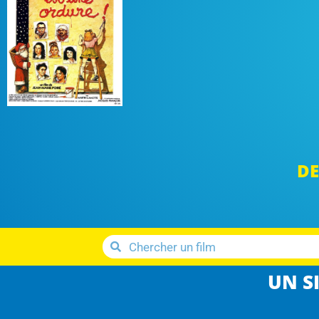
DE
UN SI