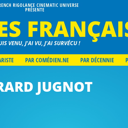
FRENCH RIGOLANCE CINEMATIC UNIVERSE
PRÉSENTE
ES FRANÇAI
UIS VENU, J'AI VU, J'AI SURVÉCU !
ARISTE
PAR COMÉDIEN.NE
PAR DÉCENNIE
RARD JUGNOT