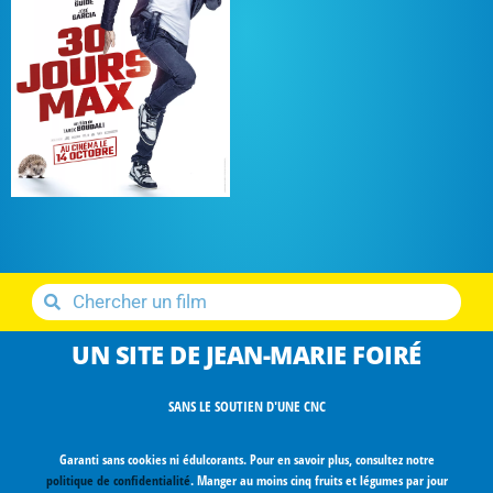
UN SITE DE JEAN-MARIE FOIRÉ
SANS LE SOUTIEN D'UNE CNC
Garanti sans cookies ni édulcorants. Pour en savoir plus, consultez notre
politique de confidentialité
. Manger au moins cinq fruits et légumes par jour