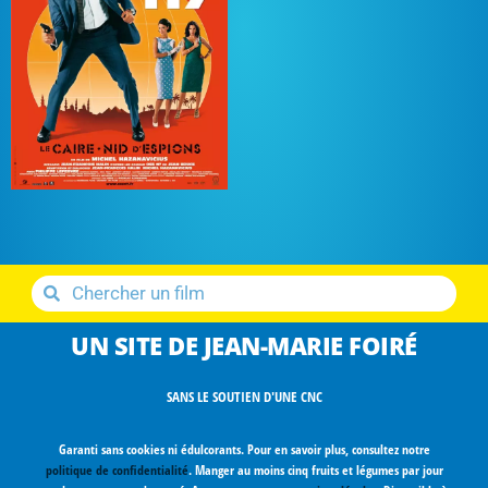
UN SITE DE JEAN-MARIE FOIRÉ
SANS LE SOUTIEN D'UNE CNC
Garanti sans cookies ni édulcorants. Pour en savoir plus, consultez notre
politique de confidentialité
. Manger au moins cinq fruits et légumes par jour