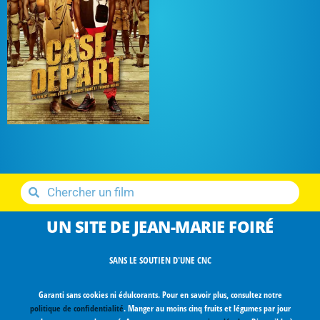
UN SITE DE JEAN-MARIE FOIRÉ
SANS LE SOUTIEN D'UNE CNC
Garanti sans cookies ni édulcorants. Pour en savoir plus, consultez notre
politique de confidentialité
. Manger au moins cinq fruits et légumes par jour