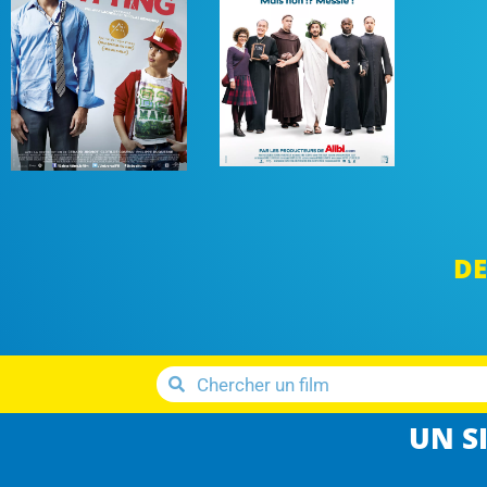
DE
UN SI