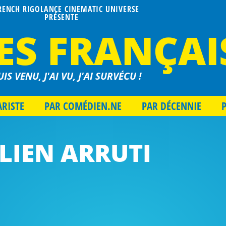
FRENCH RIGOLANCE CINEMATIC UNIVERSE
PRÉSENTE
ES FRANÇAI
UIS VENU, J'AI VU, J'AI SURVÉCU !
ARISTE
PAR COMÉDIEN.NE
PAR DÉCENNIE
LIEN ARRUTI