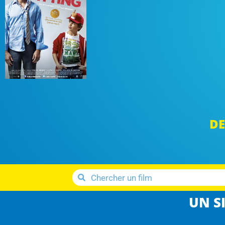
DE
UN SI