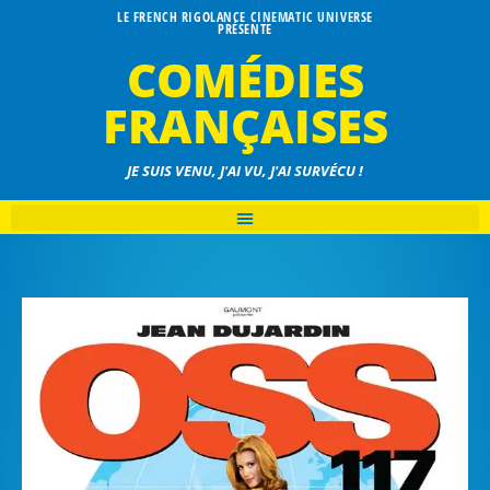
LE FRENCH RIGOLANCE CINEMATIC UNIVERSE
PRÉSENTE
COMÉDIES
FRANÇAISES
JE SUIS VENU, J'AI VU, J'AI SURVÉCU !