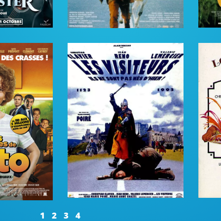
1
2
3
4