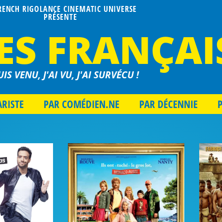
FRENCH RIGOLANCE CINEMATIC UNIVERSE
PRÉSENTE
ES FRANÇAI
UIS VENU, J'AI VU, J'AI SURVÉCU !
ARISTE
PAR COMÉDIEN.NE
PAR DÉCENNIE