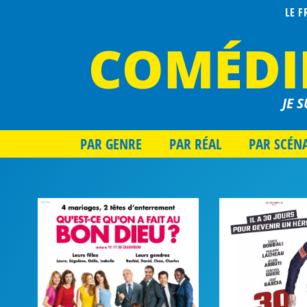
LE 
COMÉDI
JE S
PAR GENRE
PAR RÉAL
PAR SCÉN