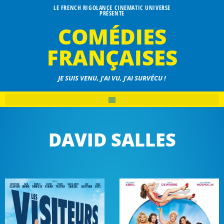
LE FRENCH RIGOLANCE CINEMATIC UNIVERSE
PRÉSENTE
COMÉDIES
FRANÇAISES
JE SUIS VENU, J'AI VU, J'AI SURVÉCU !
DAVID SALLES